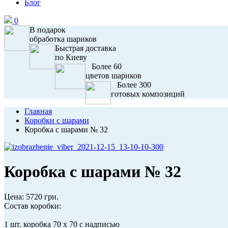
Блог
0
В подарок
обработка шариков
Быстрая доставка
по Киеву
Более 60
цветов шариков
Более 300
готовых композиций
Главная
Коробки с шарами
Коробка с шарами № 32
Коробка с шарами № 32
Цена:
5720 грн.
Состав коробки:
1 шт. коробка 70 х 70 с надписью